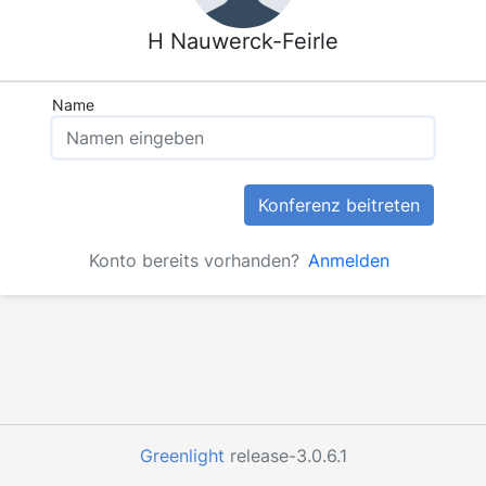
H Nauwerck-Feirle
Name
Konferenz beitreten
Konto bereits vorhanden?
Anmelden
Greenlight
release-3.0.6.1